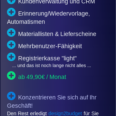
Kundenverwaltung und CRM
Erinnerung/Wiedervorlage,
Automatismen
Materiallisten & Lieferscheine
Mehrbenutzer-Fähigkeit
Registrierkasse "light"
... und das ist noch lange nicht alles ...
ab 49,90€ / Monat
Konzentrieren Sie sich auf Ihr
Geschäft!
Den Rest erledigt
design2budget
für Sie