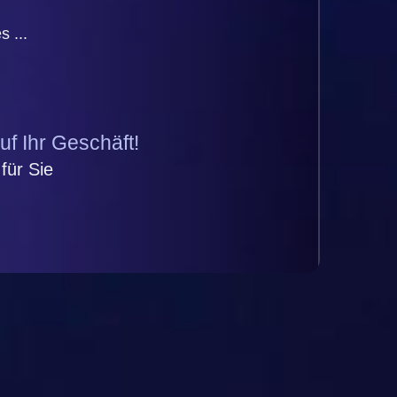
s ...
uf Ihr Geschäft!
für Sie