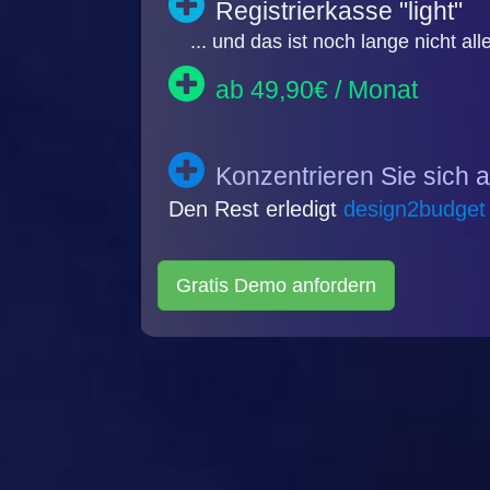
Registrierkasse "light"
... und das ist noch lange nicht alle
ab 49,90€ / Monat
Konzentrieren Sie sich a
Den Rest erledigt
design2budget
Gratis Demo anfordern