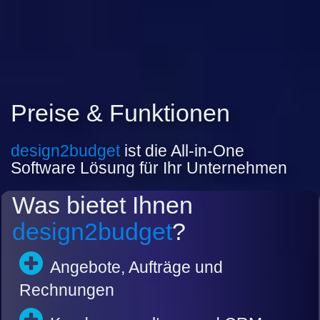
Preise & Funktionen
design2budget
ist die All-in-One
Software Lösung für Ihr Unternehmen
Was bietet Ihnen
design2budget
?
Angebote, Aufträge und
Rechnungen