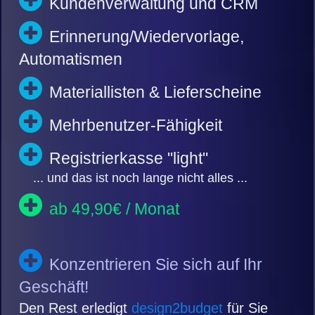
Kundenverwaltung und CRM
Erinnerung/Wiedervorlage,
Automatismen
Materiallisten & Lieferscheine
Mehrbenutzer-Fähigkeit
Registrierkasse "light"
... und das ist noch lange nicht alles ...
ab 49,90€ / Monat
Konzentrieren Sie sich auf Ihr
Geschäft!
Den Rest erledigt
design2budget
für Sie