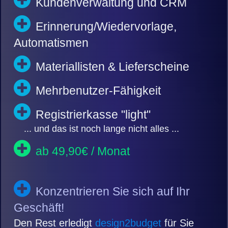
Kundenverwaltung und CRM
Erinnerung/Wiedervorlage,
Automatismen
Materiallisten & Lieferscheine
Mehrbenutzer-Fähigkeit
Registrierkasse "light"
... und das ist noch lange nicht alles ...
ab 49,90€ / Monat
Konzentrieren Sie sich auf Ihr
Geschäft!
Den Rest erledigt
design2budget
für Sie