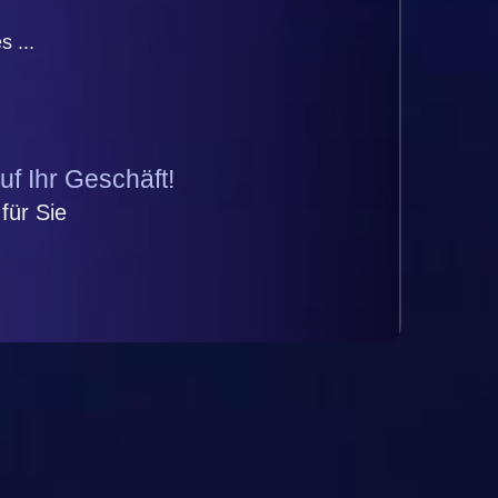
s ...
uf Ihr Geschäft!
für Sie