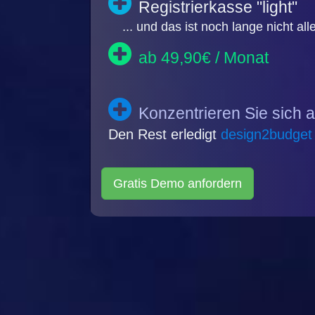
Registrierkasse "light"
... und das ist noch lange nicht alle
ab 49,90€ / Monat
Konzentrieren Sie sich a
Den Rest erledigt
design2budget
Gratis Demo anfordern