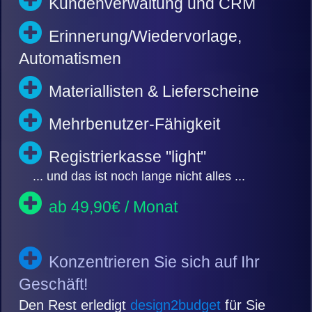
Kundenverwaltung und CRM
Erinnerung/Wiedervorlage,
Automatismen
Materiallisten & Lieferscheine
Mehrbenutzer-Fähigkeit
Registrierkasse "light"
... und das ist noch lange nicht alles ...
ab 49,90€ / Monat
Konzentrieren Sie sich auf Ihr
Geschäft!
Den Rest erledigt
design2budget
für Sie