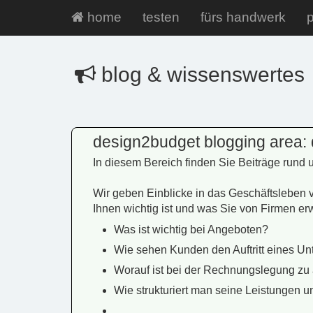
home
testen
fürs handwerk
p
blog & wissenswertes
design2budget blogging area:
In diesem Bereich finden Sie Beiträge rund
Wir geben Einblicke in das Geschäftsleben
Ihnen wichtig ist und was Sie von Firmen e
Was ist wichtig bei Angeboten?
Wie sehen Kunden den Auftritt eines U
Worauf ist bei der Rechnungslegung zu
Wie strukturiert man seine Leistungen un
...