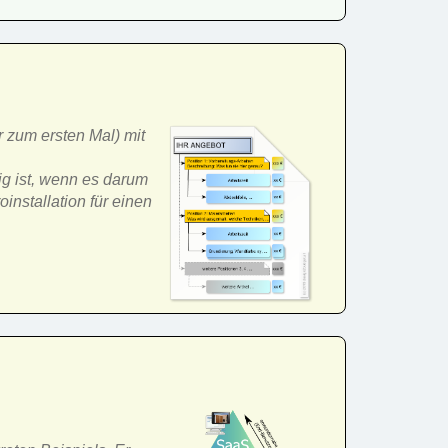
r zum ersten Mal) mit
ig ist, wenn es darum
installation für einen