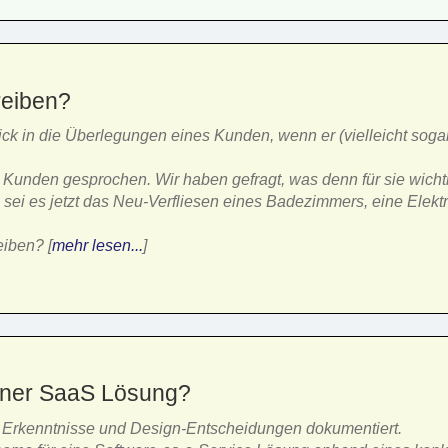
reiben?
lick in die Überlegungen eines Kunden, wenn er (vielleicht soga
 Kunden gesprochen. Wir haben gefragt, was denn für sie wicht
sei es jetzt das Neu-Verfliesen eines Badezimmers, eine Elektro
.
iben? [
mehr lesen...
]
einer SaaS Lösung?
re Erkenntnisse und Design-Entscheidungen dokumentiert.