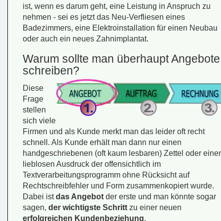
ist, wenn es darum geht, eine Leistung in Anspruch zu
nehmen - sei es jetzt das Neu-Verfliesen eines
Badezimmers, eine Elektroinstallation für einen Neubau
oder auch ein neues Zahnimplantat.
Warum sollte man überhaupt Angebote
schreiben?
Diese
Frage
stellen
sich viele
Firmen und als Kunde merkt man das leider oft recht
schnell. Als Kunde erhält man dann nur einen
handgeschriebenen (oft kaum lesbaren) Zettel oder eine
lieblosen Ausdruck der offensichtlich im
Textverarbeitungsprogramm ohne Rücksicht auf
Rechtschreibfehler und Form zusammenkopiert wurde.
Dabei ist
das Angebot
der erste und man könnte sogar
sagen,
der wichtigste Schritt
zu einer neuen
erfolgreichen Kundenbeziehung
.