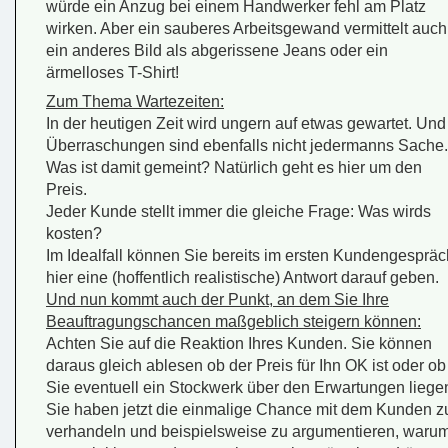
würde ein Anzug bei einem Handwerker fehl am Platz
wirken. Aber ein sauberes Arbeitsgewand vermittelt auch
ein anderes Bild als abgerissene Jeans oder ein
ärmelloses T-Shirt!
Zum Thema Wartezeiten:
In der heutigen Zeit wird ungern auf etwas gewartet. Und
Überraschungen sind ebenfalls nicht jedermanns Sache.
Was ist damit gemeint? Natürlich geht es hier um den
Preis.
Jeder Kunde stellt immer die gleiche Frage: Was wirds
kosten?
Im Idealfall können Sie bereits im ersten Kundengespräc
hier eine (hoffentlich realistische) Antwort darauf geben.
Und nun kommt auch der Punkt, an dem Sie Ihre
Beauftragungschancen maßgeblich steigern können:
Achten Sie auf die Reaktion Ihres Kunden. Sie können
daraus gleich ablesen ob der Preis für Ihn OK ist oder ob
Sie eventuell ein Stockwerk über den Erwartungen liege
Sie haben jetzt die einmalige Chance mit dem Kunden z
verhandeln und beispielsweise zu argumentieren, waru