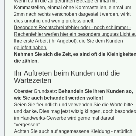
Wenn dann die aufgeführten Beträge einmal mit
Kommastellen, einmal ohne Kommastellen, einmal um
2mm nach rechts verschoben dargestellt werden, wirkt
dies unruhig und wenig professionell.
Besonders Rechtschreibfehler oder - noch schlimmer -
Rechenfehler werfen hier ein besonders ungutes Licht au
Ihre erste Arbeit (Ihr Angebot), die Sie dem Kunden
geliefert haben.
Nehmen Sie sich die Zeit, es sind oft die Kleinigkeiten
die zählen.
Ihr Auftreten beim Kunden und die
Wartezeiten
Oberster Grundsatz:
Behandeln Sie Ihren Kunden so,
wie Sie auch behandelt werden wollen!
Seien Sie freundlich und verwenden Sie die Worte
bitte
und
danke
. Dies mag jetzt witzig klingen, doch besonder
im Handwerks-Gewerbe wird gerne mal darauf
"vergessen".
Achten Sie auch auf angemessene Kleidung - natürlich