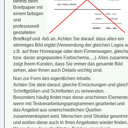
bereits beim
Briefpapier mit
einem farbigen
und
professionell
gestalteten
Briefkopf und -fuß an. Achten Sie darauf, dass alles ein
stimmiges Bild ergibt (Verwendung der gleichen Logos w
z.B. auf Ihrer Homepage oder dem Firmenwagen, gleich
bzw. daran angepasstes Farbschema, ...). Alles zusamm
zeigt Ihrem Kunden, dass Sie immer das gesamte Bild
sehen, aber Ihnen auch Details wichtig sind.
Nun zur Form des eigentlichen Inhalts:
Achten Sie stets darauf, gleiche Einrückungen und gleic
Schriftgrößen und Schriftarten zu verwenden.
Besonders häufig findet man diese unschönen Elemente
wenn mit Textverarbeitungsprogrammen gearbeitet und
das Angebot aus unterschiedlichen Quellen
zusammenkopiert wird. Menschen sind Struktur gewohnt
und wollen diese auch in Ihren Angeboten wieder finden.