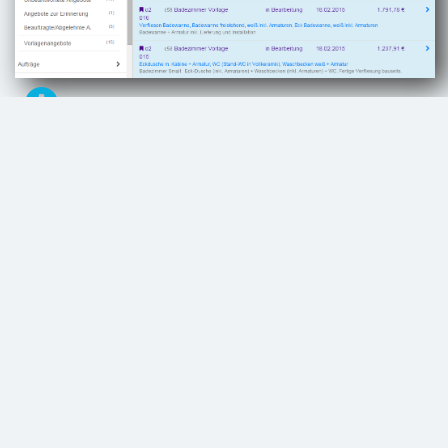
Vorlagen
Durch Verwendung von Vorlagen erstellen Sie
blitzschnell ein Angebot und ändern nur noch
Details.
Einfach kopieren
Jedes Objekt kann als Vorlage dienen!
Verwenden Sie das Angebot von vorigen Dienstag
an Herrn Müller direkt als Basis für ein neues
Angebot oder eine neue Rechnung.
Materiallisten und