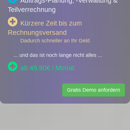
Auftrags-Planung, -Verwaltung &
Teilverrechnung
Kürzere Zeit bis zum
Rechnungsversand
Dadurch schneller an Ihr Geld
... und das ist noch lange nicht alles ...
ab 49,90€ / Monat
Gratis Demo anfordern