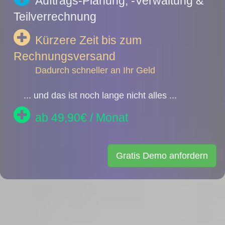
Auftrags-Planung, -Verwaltung &
Teilverrechnung
Kürzere Zeit bis zum
Rechnungsversand
Dadurch schneller an Ihr Geld
... und das ist noch lange nicht alles ...
ab 49,90€ / Monat
Gratis Demo anfordern