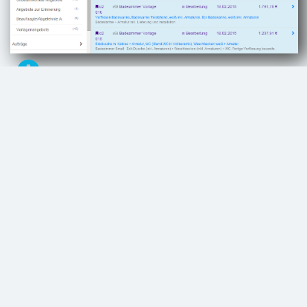
Vorlagen
Durch Verwendung von Vorlagen erstellen Sie
blitzschnell ein Angebot und ändern nur noch
Details.
Einfach kopieren
Jedes Objekt kann als Vorlage dienen!
Verwenden Sie das Angebot von vorigen Dienstag
an Herrn Müller direkt als Basis für ein neues
Angebot oder eine neue Rechnung.
Materiallisten und