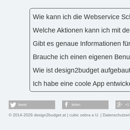
Wie kann ich die Webservice Sch
Welche Aktionen kann ich mit der
Gibt es genaue Informationen fü
Brauche ich einen eigenen Benut
Wie ist design2budget aufgebau
Ich habe eine coole App entwicke
tweet
teilen
+1
© 2014-2026 design2budget.at |
cubic zebra e.U.
|
Datenschutzer