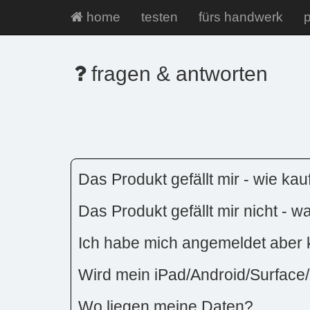
home
testen
fürs handwerk
p
fragen & antworten
Das Produkt gefällt mir - wie kau
Das Produkt gefällt mir nicht - 
Ich habe mich angemeldet aber
Wird mein iPad/Android/Surface/
Wo liegen meine Daten?