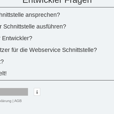
nittstelle ansprechen?
 Schnittstelle ausführen?
r Entwickler?
zer für die Webservice Schnittstelle?
t?
lt!
klärung
|
AGB