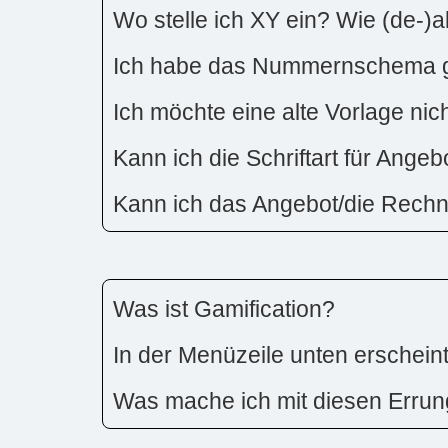
Wo stelle ich XY ein? Wie (de-)a
Ich habe das Nummernschema ge
Ich möchte eine alte Vorlage ni
Kann ich die Schriftart für Ang
Kann ich das Angebot/die Rech
Was ist Gamification?
In der Menüzeile unten erschein
Was mache ich mit diesen Erru