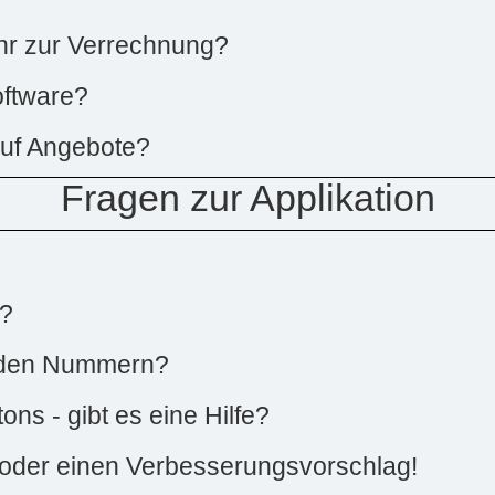
r zur Verrechnung?
oftware?
auf Angebote?
Fragen zur Applikation
g?
r den Nummern?
ns - gibt es eine Hilfe?
 oder einen Verbesserungsvorschlag!