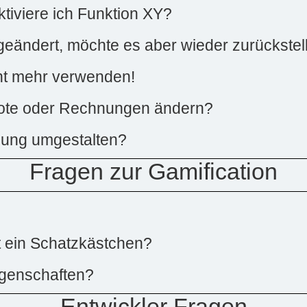
ktiviere ich Funktion XY?
ändert, möchte es aber wieder zurückstel
cht mehr verwenden!
ebote oder Rechnungen ändern?
nung umgestalten?
Fragen zur Gamification
t ein Schatzkästchen?
ngenschaften?
Entwickler Fragen