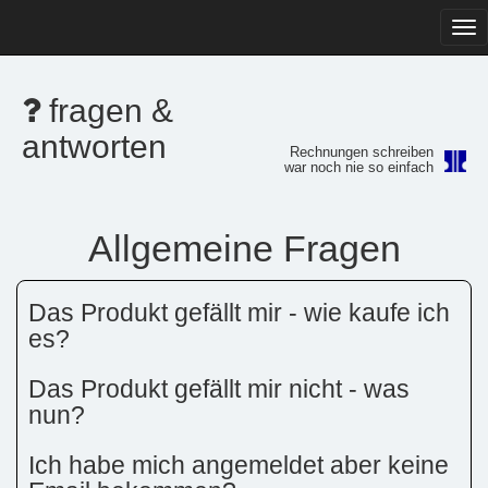
Tog
navi
fragen &
antworten
Rechnungen schreiben
war noch nie so einfach
Allgemeine Fragen
Das Produkt gefällt mir - wie kaufe ich
es?
Das Produkt gefällt mir nicht - was
nun?
Ich habe mich angemeldet aber keine