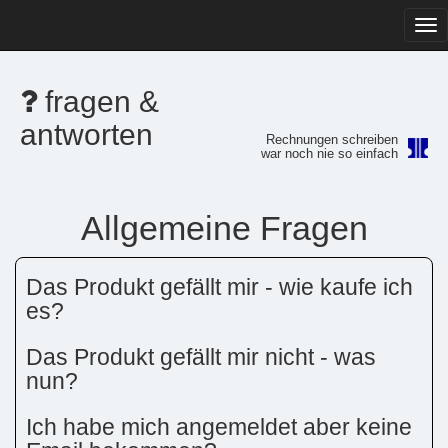
Tog
navi
fragen &
antworten
Rechnungen schreiben
war noch nie so einfach
Allgemeine Fragen
Das Produkt gefällt mir - wie kaufe ich
es?
Das Produkt gefällt mir nicht - was
nun?
Ich habe mich angemeldet aber keine