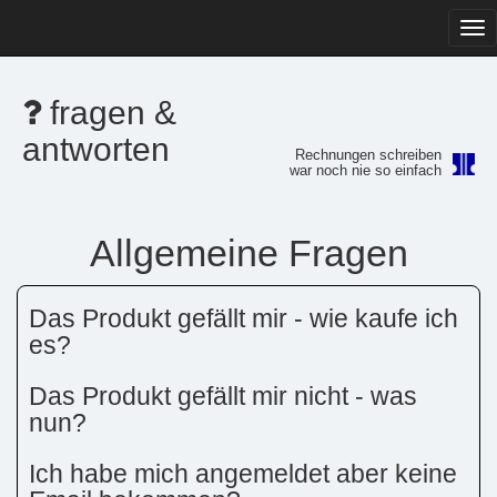
Tog
navi
fragen &
antworten
Rechnungen schreiben
war noch nie so einfach
Allgemeine Fragen
Das Produkt gefällt mir - wie kaufe ich
es?
Das Produkt gefällt mir nicht - was
nun?
Ich habe mich angemeldet aber keine