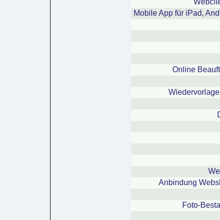
Webclie
Mobile App für iPad, An
Online Beauf
Wiedervorlage
Web
Anbindung Webs
Foto-Best