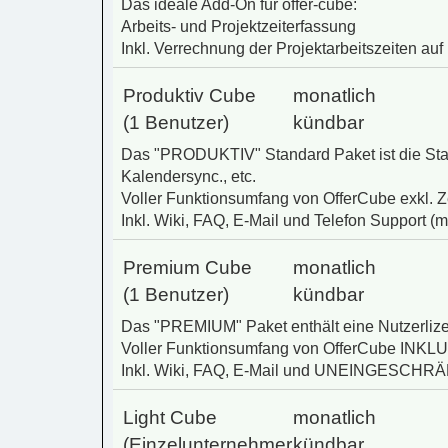
Das ideale Add-On für offer-cube:
Arbeits- und Projektzeiterfassung
Inkl. Verrechnung der Projektarbeitszeiten auf
Produktiv Cube
monatlich
(1 Benutzer)
kündbar
Das "PRODUKTIV" Standard Paket ist die Stan
Kalendersync., etc.
Voller Funktionsumfang von OfferCube exkl. Z
Inkl. Wiki, FAQ, E-Mail und Telefon Support (m
Premium Cube
monatlich
(1 Benutzer)
kündbar
Das "PREMIUM" Paket enthält eine Nutzerlizen
Voller Funktionsumfang von OfferCube INKLU
Inkl. Wiki, FAQ, E-Mail und UNEINGESCHRÄN
Light Cube
monatlich
(Einzelunternehmer
kündbar