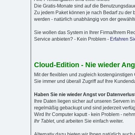
Die Gratis-Monate sind auf die Benutzungsdau
Zu jedem Paket können je nach Bedarf zu der b
werden - natürlich unabhängig von der gewählte
Sie wollen das System in Ihrer Firma/Ihrem Re
Service anbieten? - Kein Problem -
Erfahren S
Cloud-Edition - Nie wieder Ang
Mit der flexiblen und zugleich kostengünstigen 
Sie immer und überall Zugriff auf Ihre Kunden
Haben Sie nie wieder Angst vor Datenverlus
Ihre Daten liegen sicher auf unseren Servern i
regelmäßig gebackupt und sind jederzeit verfüg
Wird Ihr Computer kaputt - kein Problem - neh
Ihr Tablet
, und arbeiten Sie einfach weiter.
Alternativ dazu bieten wir Ihnen natürlich auch 