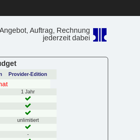
Angebot, Auftrag, Rechnung
jederzeit dabei
udget
n
Provider-Edition
nat
1 Jahr
unlimitiert
-