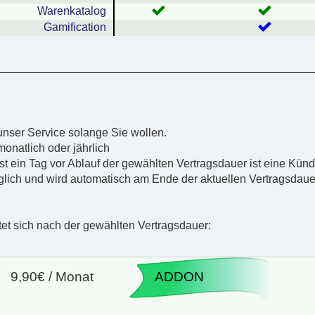
Warenkatalog
Gamification
nser Service solange Sie wollen.
onatlich oder jährlich
bst ein Tag vor Ablauf der gewählten Vertragsdauer ist eine Kün
glich und wird automatisch am Ende der aktuellen Vertragsdauer
htet sich nach der gewählten Vertragsdauer:
9,90€ / Monat
ADDON