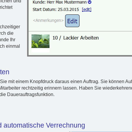
tlichen und
ichtet
chzeitiger
rch die
nde Ihr
ch einmal
lten
 Sie mit einem Knopfdruck daraus einen Auftrag. Sie können Auf
itarbeiter rechtzeitig erinnern lassen. Haben Sie wiederkehre
die Dauerauftragsfunktion.
d automatische Verrechnung