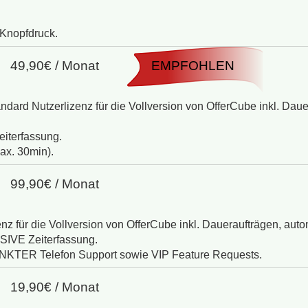
 Knopfdruck.
49,90€ / Monat
EMPFOHLEN
dard Nutzerlizenz für die Vollversion von OfferCube inkl. Dau
eiterfassung.
ax. 30min).
99,90€ / Monat
z für die Vollversion von OfferCube inkl. Daueraufträgen, aut
SIVE Zeiterfassung.
KTER Telefon Support sowie VIP Feature Requests.
19,90€ / Monat