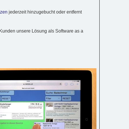
nzen
jederzeit hinzugebucht oder entfernt
n Kunden unsere Lösung als Software as a