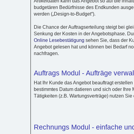
Artikeldaten kann das Angebot so auf die inhal
budgetären Bedürfnisse des Endkunden ausger
werden („Design-to-Budget“).
Die Chance der Auftragserteilung steigt bei glei
Senkung der Kosten in der Angebotsphase. Du
Online Lesebestätigung
sehen Sie, dass der Ku
Angebot gelesen hat und können bei Bedarf no
nachfragen.
Auftrags Modul - Aufträge verwa
Hat Ihr Kunde das Angebot beauftragt erstellen
bestimmtes Datum datieren und sich oder Ihre M
Tätigkeiten (z.B. Wartungsverträge) nutzen Sie 
Rechnungs Modul - einfache un