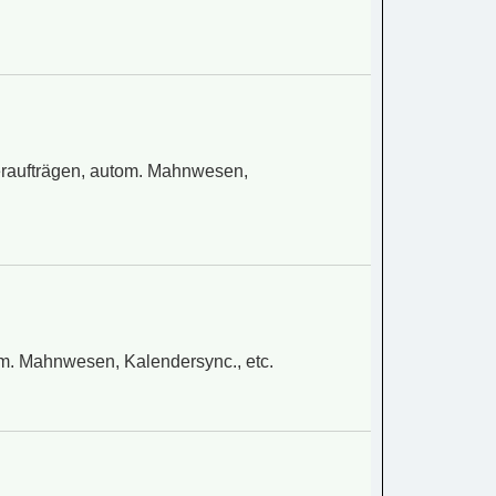
eraufträgen, autom. Mahnwesen,
om. Mahnwesen, Kalendersync., etc.