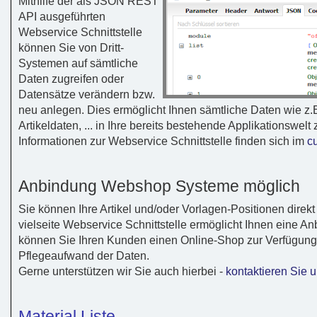
Mithilfe der als JSON REST
API ausgeführten
Webservice Schnittstelle
können Sie von Dritt-
Systemen auf sämtliche
Daten zugreifen oder
Datensätze verändern bzw.
neu anlegen. Dies ermöglicht Ihnen sämtliche Daten wie z
Artikeldaten, ... in Ihre bereits bestehende Applikationswelt
Informationen zur Webservice Schnittstelle finden sich im
cu
Anbindung Webshop Systeme möglich
Sie können Ihre Artikel und/oder Vorlagen-Positionen direk
vielseite Webservice Schnittstelle ermöglicht Ihnen eine 
können Sie Ihren Kunden einen Online-Shop zur Verfügung 
Pflegeaufwand der Daten.
Gerne unterstützen wir Sie auch hierbei -
kontaktieren Sie 
Material Liste