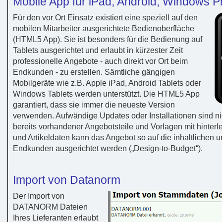
Mobile App für iPad, Android, Windows 
Für den vor Ort Einsatz existiert eine speziell auf den
mobilen Mitarbeiter ausgerichtete Bedienoberfläche
(HTML5 App). Sie ist besonders für die Bedienung auf
Tablets ausgerichtet und erlaubt in kürzester Zeit
professionelle Angebote - auch direkt vor Ort beim
Endkunden - zu erstellen. Sämtliche gängigen
Mobilgeräte wie z.B. Apple iPad, Android Tablets oder
Windows Tablets werden unterstützt. Die HTML5 App
garantiert, dass sie immer die neueste Version
verwenden. Aufwändige Updates oder Installationen sind n
bereits vorhandener Angebotsteile und Vorlagen mit hinter
und Artikeldaten kann das Angebot so auf die inhaltlichen
Endkunden ausgerichtet werden („Design-to-Budget“).
Import von Datanorm
Der Import von
DATANORM Dateien
Ihres Lieferanten erlaubt