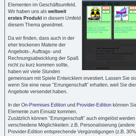
Elementen im Geschäftsumfeld.
Wir haben uns als
weltweit
erstes Produkt
in diesem Umfeld
diesem Thema gewidmet.
Da wir finden, dass auch in der
eher trockenen Materie der
Angebots-, Auftrags- und
Rechnungsabwicklung der Spaß
nicht zu kurz kommen sollte,
haben wir viele Stunden
gemeinsam mit Spiele Entwicklern investiert. Lassen Sie si
wenn Sie eine neue "Errungenschaft" erhalten, weil Sie die
Angebote versendet haben.
In der
On-Premises Edition
und
Provider-Edition
können Sie
Elemente zum Einsatz kommen.
Zusätzlich können "Errungenschaft" auch eingelöst werden -
verschiedene Möglichkeiten: z.B. Personalisierung (andere 
Provider-Edition entsprechende Vergünstigungen (z.B. 30%