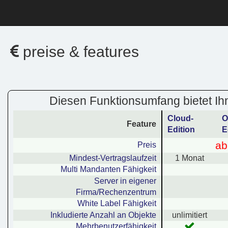
preise & features
Diesen Funktionsumfang bietet I
Cloud-
O
Feature
Edition
E
ab
Preis
Mindest-Vertragslaufzeit
1 Monat
Multi Mandanten Fähigkeit
Server in eigener
Firma/Rechenzentrum
White Label Fähigkeit
Inkludierte Anzahl an Objekte
unlimitiert
Mehrbenutzerfähigkeit