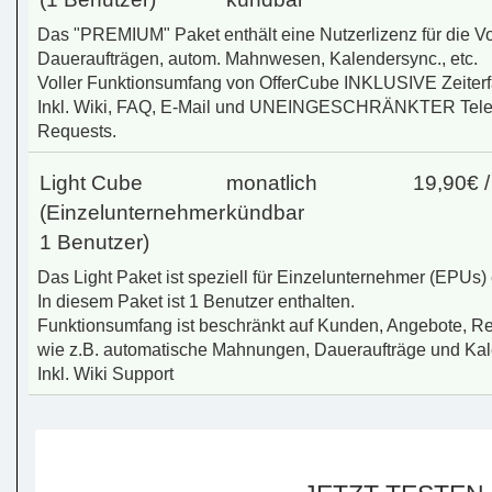
Das "PREMIUM" Paket enthält eine Nutzerlizenz für die Vol
Daueraufträgen, autom. Mahnwesen, Kalendersync., etc.
Voller Funktionsumfang von OfferCube INKLUSIVE Zeiter
Inkl. Wiki, FAQ, E-Mail und UNEINGESCHRÄNKTER Telef
Requests.
Light Cube
monatlich
19,90€ 
(Einzelunternehmer
kündbar
1 Benutzer)
Das Light Paket ist speziell für Einzelunternehmer (EPUs) 
In diesem Paket ist 1 Benutzer enthalten.
Funktionsumfang ist beschränkt auf Kunden, Angebote, R
wie z.B. automatische Mahnungen, Daueraufträge und Kal
Inkl. Wiki Support