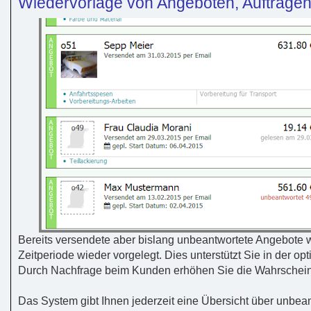
Wiedervorlage von Angeboten, Aufträge
Bereits versendete aber bislang unbeantwortete Angebote w
Zeitperiode wieder vorgelegt. Dies unterstützt Sie in der o
Durch Nachfrage beim Kunden erhöhen Sie die Wahrscheinl
Das System gibt Ihnen jederzeit eine Übersicht über unbe