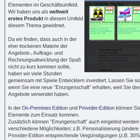
Elementen im Geschäftsumfeld.
Wir haben uns als
weltweit
erstes Produkt
in diesem Umfeld
diesem Thema gewidmet.
Da wir finden, dass auch in der
eher trockenen Materie der
Angebots-, Auftrags- und
Rechnungsabwicklung der Spaß
nicht zu kurz kommen sollte,
haben wir viele Stunden
gemeinsam mit Spiele Entwicklern investiert. Lassen Sie si
wenn Sie eine neue "Errungenschaft" erhalten, weil Sie die
Angebote versendet haben.
In der
On-Premises Edition
und
Provider-Edition
können Sie
Elemente zum Einsatz kommen.
Zusätzlich können "Errungenschaft" auch eingelöst werden -
verschiedene Möglichkeiten: z.B. Personalisierung (andere 
Provider-Edition entsprechende Vergünstigungen (z.B. 30%