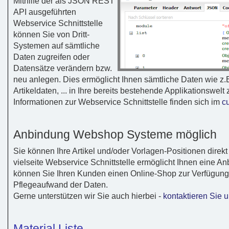
Mithilfe der als JSON REST
API ausgeführten
Webservice Schnittstelle
können Sie von Dritt-
Systemen auf sämtliche
Daten zugreifen oder
Datensätze verändern bzw.
neu anlegen. Dies ermöglicht Ihnen sämtliche Daten wie z
Artikeldaten, ... in Ihre bereits bestehende Applikationswelt
Informationen zur Webservice Schnittstelle finden sich im
cu
Anbindung Webshop Systeme möglich
Sie können Ihre Artikel und/oder Vorlagen-Positionen direk
vielseite Webservice Schnittstelle ermöglicht Ihnen eine 
können Sie Ihren Kunden einen Online-Shop zur Verfügung 
Pflegeaufwand der Daten.
Gerne unterstützen wir Sie auch hierbei -
kontaktieren Sie 
Material Liste