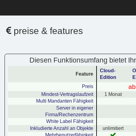
preise & features
Diesen Funktionsumfang bietet I
Cloud-
O
Feature
Edition
E
ab
Preis
Mindest-Vertragslaufzeit
1 Monat
Multi Mandanten Fähigkeit
Server in eigener
Firma/Rechenzentrum
White Label Fähigkeit
Inkludierte Anzahl an Objekte
unlimitiert
Mehrbenutzerfähigkeit