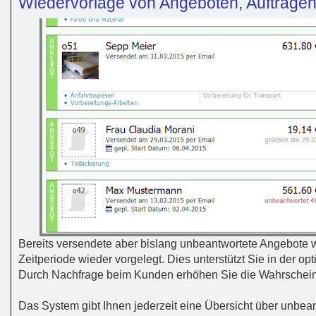
Wiedervorlage von Angeboten, Aufträge
Bereits versendete aber bislang unbeantwortete Angebote w
Zeitperiode wieder vorgelegt. Dies unterstützt Sie in der o
Durch Nachfrage beim Kunden erhöhen Sie die Wahrscheinl
Das System gibt Ihnen jederzeit eine Übersicht über unbe