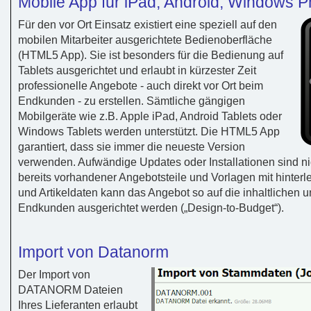
Mobile App für iPad, Android, Windows 
Für den vor Ort Einsatz existiert eine speziell auf den
mobilen Mitarbeiter ausgerichtete Bedienoberfläche
(HTML5 App). Sie ist besonders für die Bedienung auf
Tablets ausgerichtet und erlaubt in kürzester Zeit
professionelle Angebote - auch direkt vor Ort beim
Endkunden - zu erstellen. Sämtliche gängigen
Mobilgeräte wie z.B. Apple iPad, Android Tablets oder
Windows Tablets werden unterstützt. Die HTML5 App
garantiert, dass sie immer die neueste Version
verwenden. Aufwändige Updates oder Installationen sind n
bereits vorhandener Angebotsteile und Vorlagen mit hinter
und Artikeldaten kann das Angebot so auf die inhaltlichen
Endkunden ausgerichtet werden („Design-to-Budget“).
Import von Datanorm
Der Import von
DATANORM Dateien
Ihres Lieferanten erlaubt