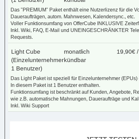
Das "PREMIUM" Paket enthält eine Nutzerlizenz für die Vol
Daueraufträgen, autom. Mahnwesen, Kalendersync., etc.
Voller Funktionsumfang von OfferCube INKLUSIVE Zeiter
Inkl. Wiki, FAQ, E-Mail und UNEINGESCHRÄNKTER Telef
Requests.
Light Cube
monatlich
19,90€ 
(Einzelunternehmer
kündbar
1 Benutzer)
Das Light Paket ist speziell für Einzelunternehmer (EPUs) 
In diesem Paket ist 1 Benutzer enthalten.
Funktionsumfang ist beschränkt auf Kunden, Angebote, R
wie z.B. automatische Mahnungen, Daueraufträge und Kal
Inkl. Wiki Support