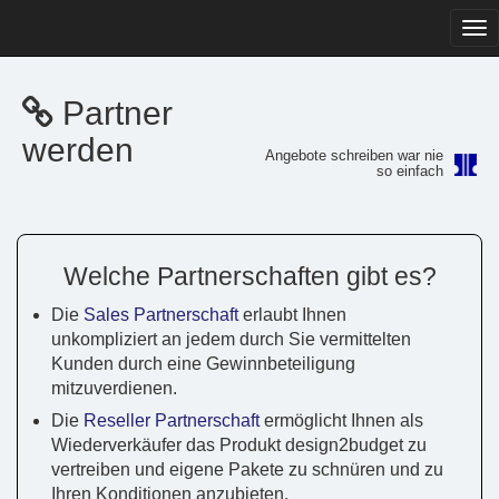
Tog
navi
Partner
werden
Angebote schreiben war nie
so einfach
Welche Partnerschaften gibt es?
Die
Sales Partnerschaft
erlaubt Ihnen
unkompliziert an jedem durch Sie vermittelten
Kunden durch eine Gewinnbeteiligung
mitzuverdienen.
Die
Reseller Partnerschaft
ermöglicht Ihnen als
Wiederverkäufer das Produkt design2budget zu
vertreiben und eigene Pakete zu schnüren und zu
Ihren Konditionen anzubieten.