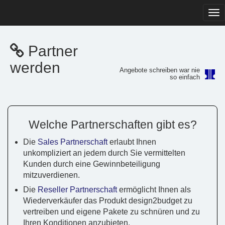
Tog
navi
Partner
werden
Angebote schreiben war nie
so einfach
Welche Partnerschaften gibt es?
Die
Sales Partnerschaft
erlaubt Ihnen
unkompliziert an jedem durch Sie vermittelten
Kunden durch eine Gewinnbeteiligung
mitzuverdienen.
Die
Reseller Partnerschaft
ermöglicht Ihnen als
Wiederverkäufer das Produkt design2budget zu
vertreiben und eigene Pakete zu schnüren und zu
Ihren Konditionen anzubieten.