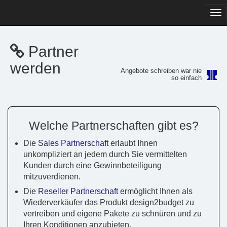
Tog
navi
Partner
werden
Angebote schreiben war nie
so einfach
Welche Partnerschaften gibt es?
Die
Sales Partnerschaft
erlaubt Ihnen
unkompliziert an jedem durch Sie vermittelten
Kunden durch eine Gewinnbeteiligung
mitzuverdienen.
Die
Reseller Partnerschaft
ermöglicht Ihnen als
Wiederverkäufer das Produkt design2budget zu
vertreiben und eigene Pakete zu schnüren und zu
Ihren Konditionen anzubieten.