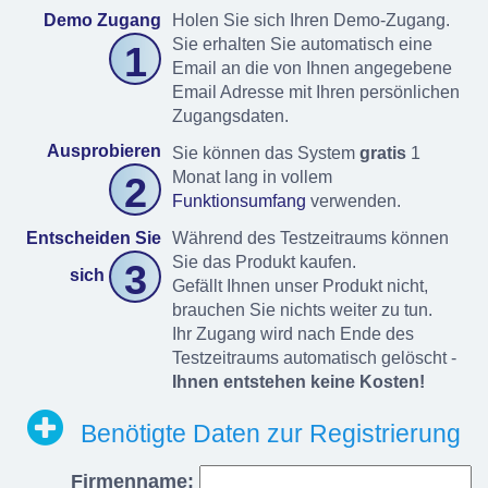
Demo Zugang
Holen Sie sich Ihren Demo-Zugang.
Sie erhalten Sie automatisch eine
1
Email an die von Ihnen angegebene
Email Adresse mit Ihren persönlichen
Zugangsdaten.
Ausprobieren
Sie können das System
gratis
1
Monat lang in vollem
2
Funktionsumfang
verwenden.
Entscheiden Sie
Während des Testzeitraums können
Sie das Produkt kaufen.
3
sich
Gefällt Ihnen unser Produkt nicht,
brauchen Sie nichts weiter zu tun.
Ihr Zugang wird nach Ende des
Testzeitraums automatisch gelöscht -
Ihnen entstehen keine Kosten!
Benötigte Daten zur Registrierung
Firmenname: