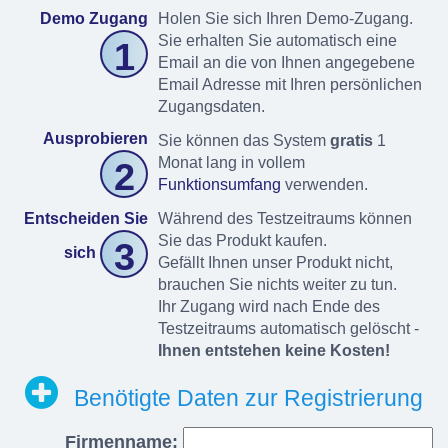
Demo Zugang
Holen Sie sich Ihren Demo-Zugang.
Sie erhalten Sie automatisch eine
1
Email an die von Ihnen angegebene
Email Adresse mit Ihren persönlichen
Zugangsdaten.
Ausprobieren
Sie können das System
gratis
1
Monat lang in vollem
2
Funktionsumfang
verwenden.
Entscheiden Sie
Während des Testzeitraums können
Sie das Produkt kaufen.
3
sich
Gefällt Ihnen unser Produkt nicht,
brauchen Sie nichts weiter zu tun.
Ihr Zugang wird nach Ende des
Testzeitraums automatisch gelöscht -
Ihnen entstehen keine Kosten!
Benötigte Daten zur Registrierung
Firmenname: