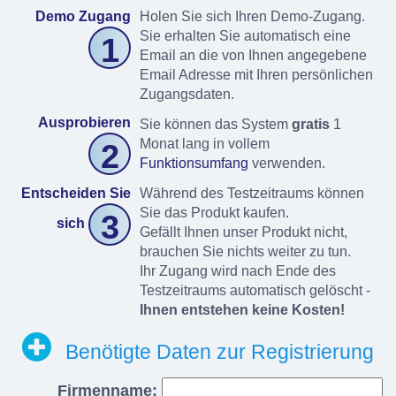
Demo Zugang
Holen Sie sich Ihren Demo-Zugang.
Sie erhalten Sie automatisch eine
1
Email an die von Ihnen angegebene
Email Adresse mit Ihren persönlichen
Zugangsdaten.
Ausprobieren
Sie können das System
gratis
1
Monat lang in vollem
2
Funktionsumfang
verwenden.
Entscheiden Sie
Während des Testzeitraums können
Sie das Produkt kaufen.
3
sich
Gefällt Ihnen unser Produkt nicht,
brauchen Sie nichts weiter zu tun.
Ihr Zugang wird nach Ende des
Testzeitraums automatisch gelöscht -
Ihnen entstehen keine Kosten!
Benötigte Daten zur Registrierung
Firmenname: