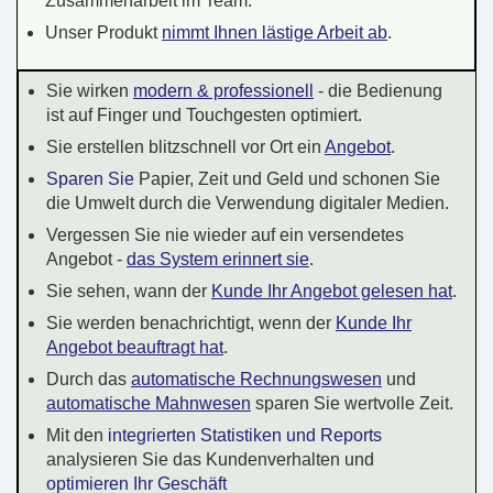
Zusammenarbeit im Team.
Unser Produkt
nimmt Ihnen lästige Arbeit ab
.
Sie wirken
modern & professionell
- die Bedienung
ist auf Finger und Touchgesten optimiert.
Sie erstellen blitzschnell vor Ort ein
Angebot
.
Sparen Sie
Papier, Zeit und Geld und schonen Sie
die Umwelt durch die Verwendung digitaler Medien.
Vergessen Sie nie wieder auf ein versendetes
Angebot -
das System erinnert sie
.
Sie sehen, wann der
Kunde Ihr Angebot gelesen hat
.
Sie werden benachrichtigt, wenn der
Kunde Ihr
Angebot beauftragt hat
.
Durch das
automatische Rechnungswesen
und
automatische Mahnwesen
sparen Sie wertvolle Zeit.
Mit den
integrierten Statistiken und Reports
analysieren Sie das Kundenverhalten und
optimieren Ihr Geschäft