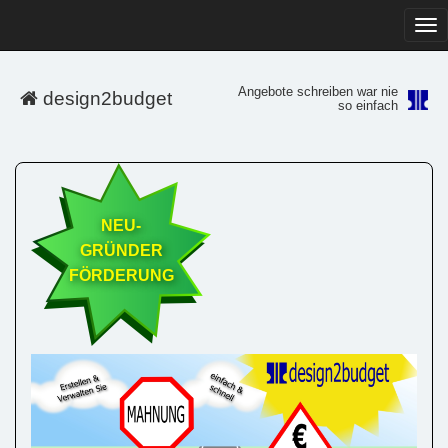
Tog
navi
Angebote schreiben war nie
design2budget
so einfach
NEU-
GRÜNDER
FÖRDERUNG