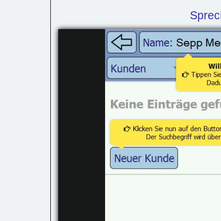
Sprec