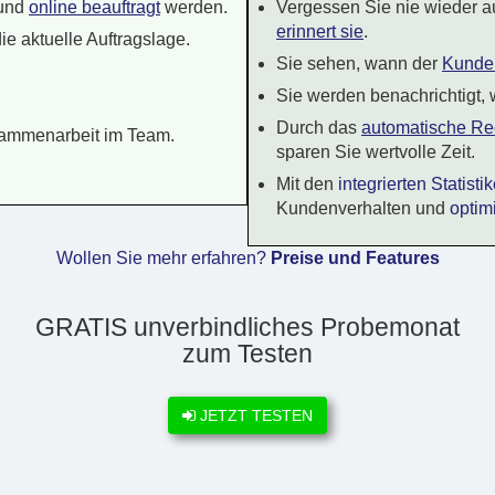
und
online beauftragt
werden.
Vergessen Sie nie wieder a
erinnert sie
.
ie aktuelle Auftragslage.
Sie sehen, wann der
Kunde 
Sie werden benachrichtigt,
Durch das
automatische R
ammenarbeit im Team.
sparen Sie wertvolle Zeit.
Mit den
integrierten Statist
Kundenverhalten und
optim
Wollen Sie mehr erfahren?
Preise und Features
GRATIS unverbindliches Probemonat
zum Testen
JETZT TESTEN