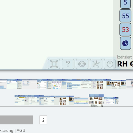
klärung
|
AGB