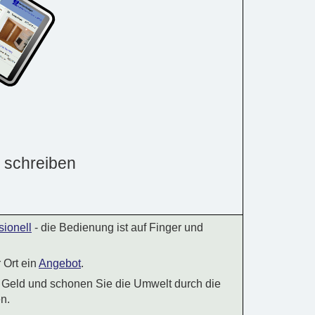
 schreiben
sionell
- die Bedienung ist auf Finger und
r Ort ein
Angebot
.
d Geld und schonen Sie die Umwelt durch die
n.