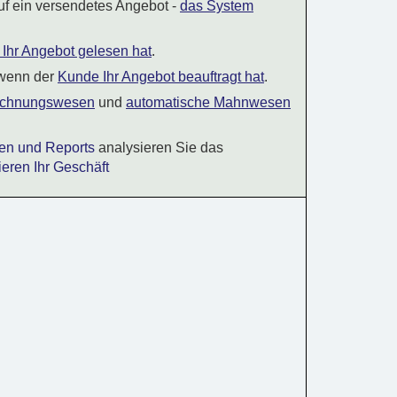
uf ein versendetes Angebot -
das System
Ihr Angebot gelesen hat
.
 wenn der
Kunde Ihr Angebot beauftragt hat
.
echnungswesen
und
automatische Mahnwesen
iken und Reports
analysieren Sie das
ieren Ihr Geschäft